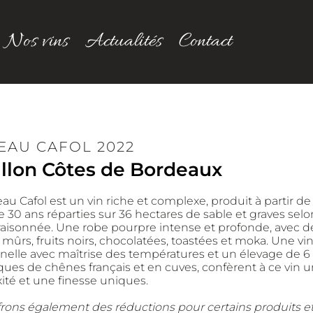
Nos vins
Actualités
Contact
EAU CAFOL
2022
illon Côtes de Bordeaux
au Cafol est un vin riche et complexe, produit à partir de 
 30 ans réparties sur 36 hectares de sable et graves selo
raisonnée. Une robe pourpre intense et profonde, avec de
s mûrs, fruits noirs, chocolatées, toastées et moka. Une vini
nnelle avec maîtrise des températures et un élevage de 6 
ques de chênes français et en cuves, confèrent à ce vin u
té et une finesse uniques.
rons également des réductions pour certains produits e