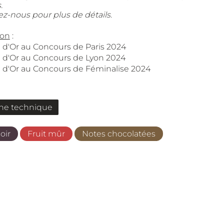
.
z-nous pour plus de détails
.
ion
:
 d'Or au Concours de Paris 2024
e d'Or au Concours de Lyon 2024
e d'Or au Concours de Féminalise 2024
he technique
oir
Fruit mûr
Notes chocolatées