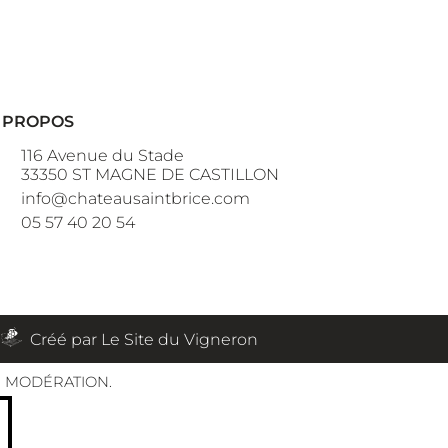
 PROPOS
116 Avenue du Stade
33350 ST MAGNE DE CASTILLON
info@chateausaintbrice.com
05 57 40 20 54
n
Créé par Le Site du Vigneron
C MODÉRATION.