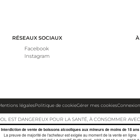
RÉSEAUX SOCIAUX
À
Facebook
Instagram
Mentions légales
Politique de cookie
Gérer mes cookies
Connexio
OOL EST DANGEREUX POUR LA SANTÉ, À CONSOMMER AVE
Interdiction de vente de boissons alcooliques aux mineurs de moins de 18 ans
La preuve de majorité de l'acheteur est exigée au moment de la vente en ligne