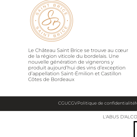
Le Château Saint Brice se trouve au cœur
de la région viticole du bordelais. Une
nouvelle génération de vignerons y
produit aujourd’hui des vins d’exception
d’appellation Saint-Émilion et Castillon
Côtes de Bordeaux
CGU
CGV
Politique de confidentialité
L'ABUS D'ALC