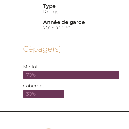
Type
Rouge
Année de garde
2025 à 2030
Cépage(s)
Merlot
70%
Cabernet
30%